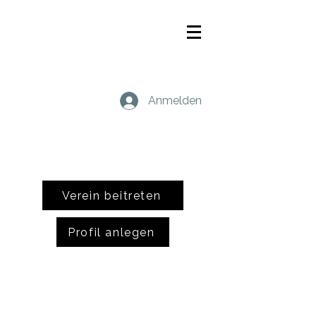
Anmelden
Verein beitreten
Profil anlegen