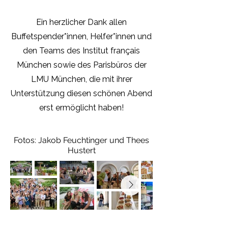
Ein herzlicher Dank allen
Buffetspender*innen, Helfer*innen und
den Teams des Institut français
München sowie des Parisbüros der
LMU München, die mit ihrer
Unterstützung diesen schönen Abend
erst ermöglicht haben!
Fotos: Jakob Feuchtinger und Thees
Hustert