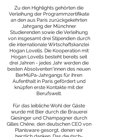
Zu den Highlights gehörten die
Verleihung der Programmzertifikate
an den aus Paris zurückgekehrten
Jahrgang der Münchner
Studierenden sowie die Verleihung
von insgesamt drei Stipendien durch
die internationale Wirtschaftskanzlei
Hogan Lovells. Die Kooperation mit
Hogan Lovells besteht bereits seit
drei Jahren - jedes Jahr werden die
besten Absolventen*innen des neuen
BerMüPa-Jahrgangs für ihren
Aufenthalt in Paris gefördert und
knüpfen erste Kontakte mit der
Berufswelt.
Für das leibliche Wohl der Gäste
wurde mit Bier durch die Brauerei
Giesinger und Champagner durch
Gilles Chêne, den deutschen CEO von
Planisware gesorgt, denen wir
herzlich danken. Das deutsch-