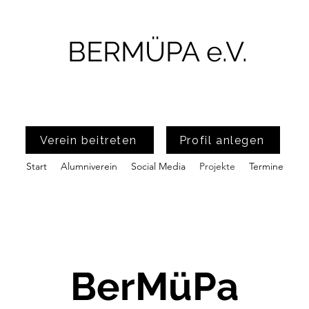
BERMÜPA e.V.
Verein beitreten
Profil anlegen
Start
Alumniverein
Social Media
Projekte
Termine
BerMüPa