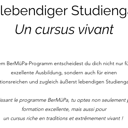
 lebendiger Studien
Un cursus vivant
em BerMüPa-Programm entscheidest du dich nicht nur fü
exzellente Ausbildung, sondern auch für einen
itionsreichen und zugleich äußerst lebendigen Studien
issant le programme BerMüPa, tu optes non seulement 
formation excellente, mais aussi pour
un cursus riche en traditions et extrêmement vivant !