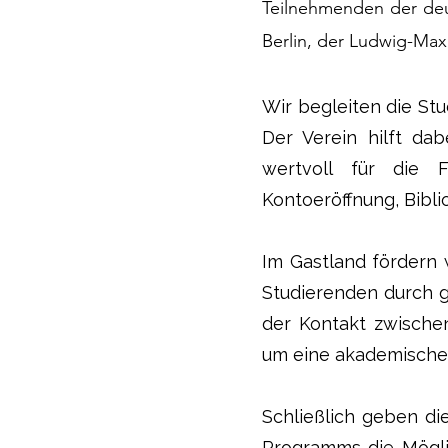
Teilnehmenden der deu
Berlin, der Ludwig-Maxi
Wir begleiten die St
Der Verein hilft dab
wertvoll für die 
Kontoeröffnung, Bibli
Im Gastland fördern
Studierenden durch g
der Kontakt zwische
um eine akademische
Schließlich geben di
Programms die Möglic