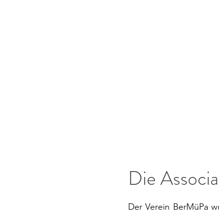
Die Associa
Der Verein BerMüPa wu