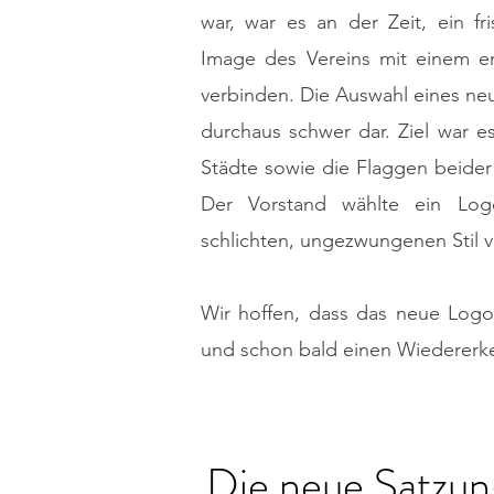
war, war es an der Zeit, ein f
Image des Vereins mit einem 
verbinden. Die Auswahl eines neu
durchaus schwer dar. Ziel war es
Städte sowie die Flaggen beider
Der Vorstand wählte ein Log
schlichten, ungezwungenen Stil ve
Wir hoffen, dass das neue Logo 
und schon bald einen Wiedererke
Die neue Satzun