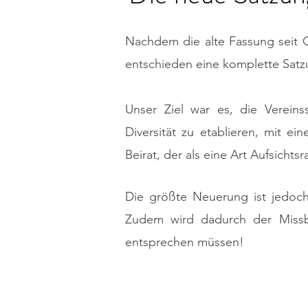
Nachdem die alte Fassung seit 
entschieden eine komplette Satz
Unser Ziel war es, die Verein
Diversität zu etablieren, mit e
Beirat, der als eine Art Aufsichts
Die größte Neuerung ist jedoc
Zudem wird dadurch der Missb
entsprechen müssen!