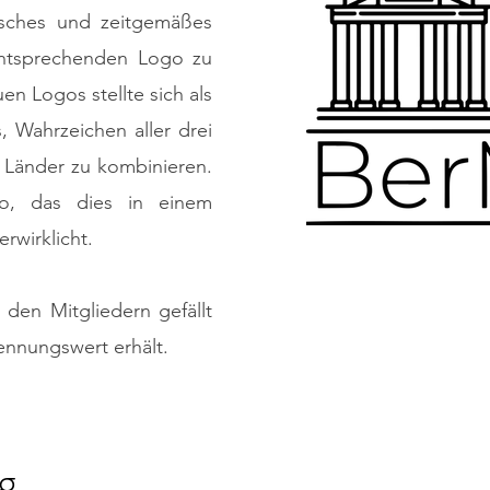
risches und zeitgemäßes
entsprechenden Logo zu
en Logos stellte sich als
, Wahrzeichen aller drei
 Länder zu kombinieren.
o, das dies in einem
rwirklicht.
den Mitgliedern gefällt
nnungswert erhält.
g