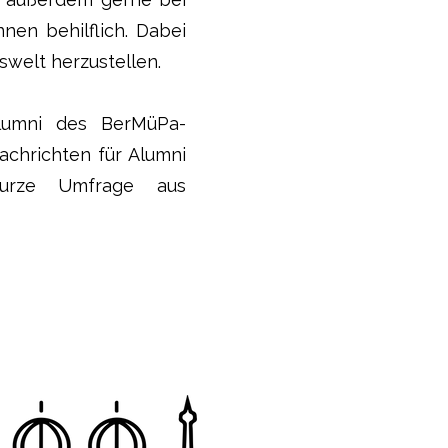
en behilflich. Dabei
swelt herzustellen.
 Alumni des BerMüPa-
chrichten für Alumni
urze Umfrage aus