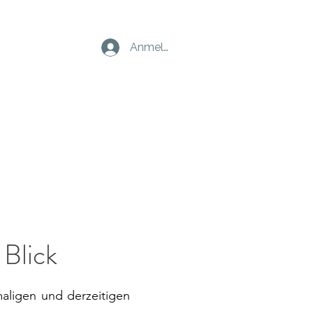
Anmelden
 Blick
aligen und derzeitigen