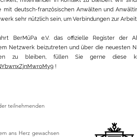
 mit deutsch-französischen Anwälten und Anwältinn
erk sehr nützlich sein, um Verbindungen zur Arbeit
ührt BerMüPa e.V. das offizielle Register der
m Netzwerk beizutreten und über die neuesten Na
en zu bleiben, füllen Sie gerne diese k
/VQYbwnxZjnMwroMy9
!
 der teilnehmenden
dem ans Herz gewachsen