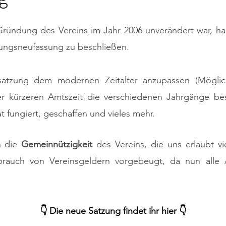
Gründung des Vereins im Jahr 2006 unverändert war, ha
ungsneufassung zu beschließen.
ssatzung dem modernen Zeitalter anzupassen (Möglich
iner kürzeren Amtszeit die verschiedenen Jahrgänge be
rat fungiert, geschaffen und vieles mehr.
h die
Gemeinnützigkeit
des Vereins, die uns erlaubt v
rauch von Vereinsgeldern vorgebeugt, da nun alle 
👇 Die neue Satzung findet ihr hier 👇