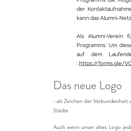
der Kontaktaufnahme
kann das Alumni-Netzw
Als Alumni-Verein f
Programms. Um diese
auf dem Laufend
:
https://forms.gle
Das neue Logo
- als Zeichen der Verbundenheit
Städte
Auch wenn unser altes Logo je