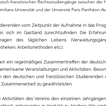
tsch-französischen Rechtsstudiengänge zwischen der H
milians-Universität und der Université Paris-Panthéon-As
udierenden vom Zeitpunkt der Aufnahme in das Pro
ei, sich im Gastland zurechtzufinden. Die Erfahr
Fragen des täglichen Lebens (Verwaltungsgän
otheken, Arbeitsmethoden etc.).
 wir ein regelmäßiges Zusammentreffen der deutsch
emeinsame Veranstaltungen und Aktivitäten. Besond
n den deutschen und französischen Studierenden 
 Zusammenarbeit zu gewährleisten.
e Aktivitäten des Vereins den einzelnen Jahrgäng
hkeit, miteinander in Kontakt zu bleiben. Wir si