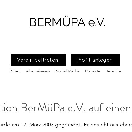
BERMÜPA e.V.
Verein beitreten
Profil anlegen
Start
Alumniverein
Social Media
Projekte
Termine
tion BerMüPa e.V. auf einen
rde am 12. März 2002 gegründet. Er besteht aus ehem