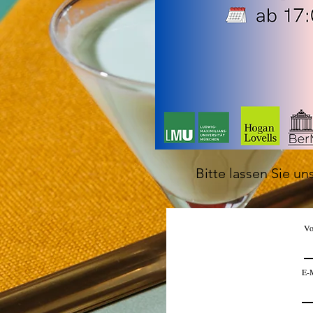
Bitte lassen Sie u
Vo
E-