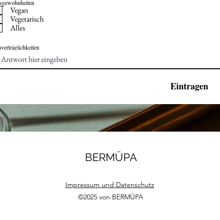
sgewohnheiten
Vegan
Vegetarisch
Alles
verträglichkeiten
Eintragen
BERMÜPA
Impressu
m und Datenschutz
©2025 von BERMÜPA