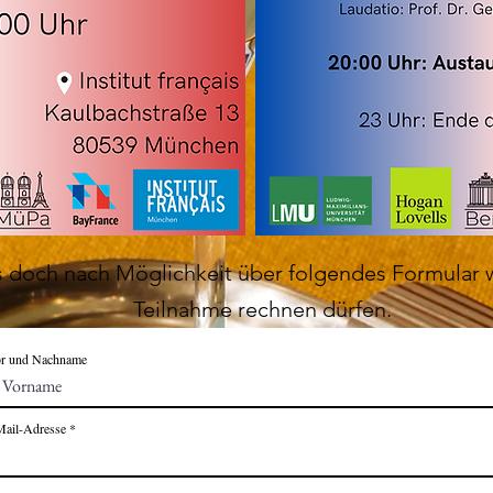
ns doch nach Möglichkeit über folgendes Formular wi
Teilnahme rechnen dürfen.
r und Nachname
Mail-Adresse