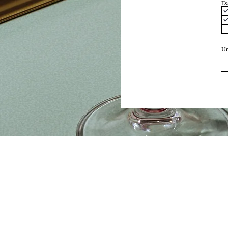
Es
Un