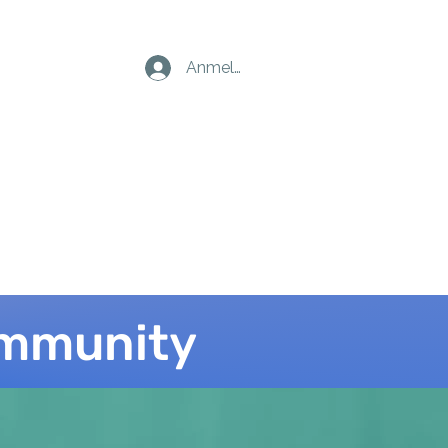
Anmelden
ommunity