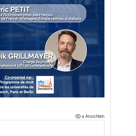
4 Ansichten