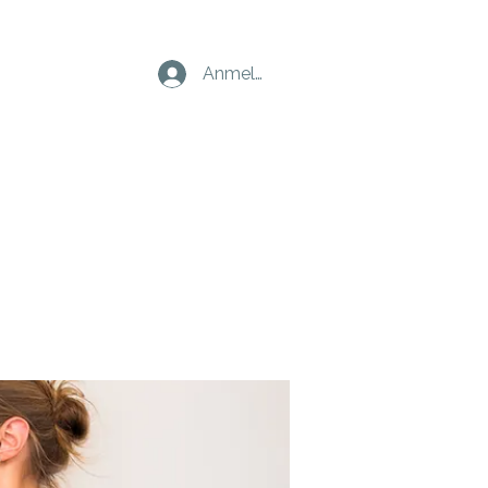
Anmelden