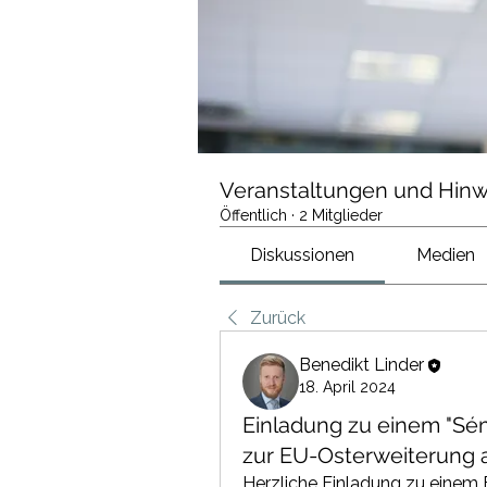
Veranstaltungen und Hinw
Öffentlich
·
2 Mitglieder
Diskussionen
Medien
Zurück
Benedikt Linder
18. April 2024
Einladung zu einem "Sém
zur EU-Osterweiterung 
Herzliche Einladung zu einem