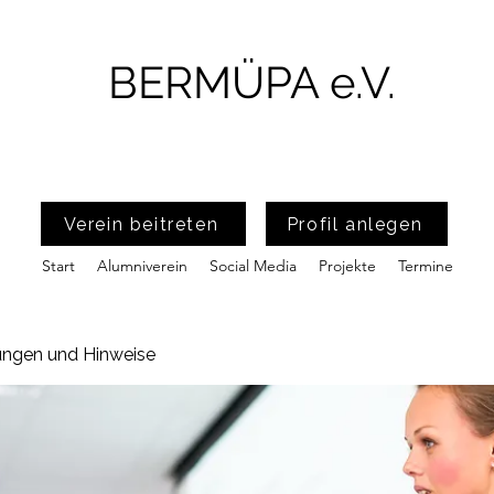
BERMÜPA e.V.
Verein beitreten
Profil anlegen
Start
Alumniverein
Social Media
Projekte
Termine
ungen und Hinweise