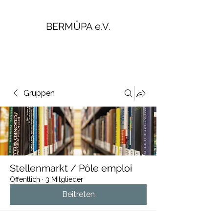
BERMÜPA e.V.
Gruppen
Stellenmarkt / Pôle emploi
Öffentlich
·
3 Mitglieder
Beitreten