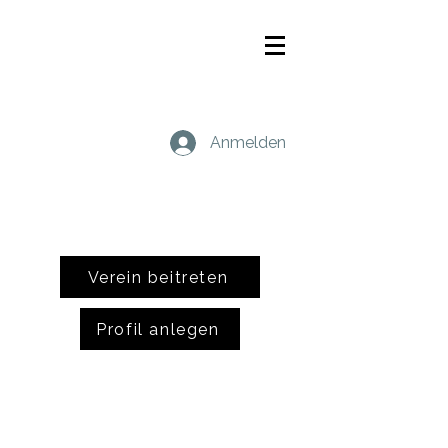
Anmelden
Verein beitreten
Profil anlegen