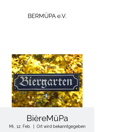
BERMÜPA e.V.
BièreMüPa
Mi., 12. Feb.
  |  
Ort wird bekanntgegeben