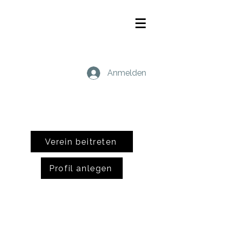
Anmelden
Verein beitreten
Profil anlegen