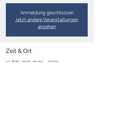
Anmeldung geschlossen
Jetzt andere Veranstaltungen
ansehen
Zeit & Ort
12. Feb. 2025, 19:00 – 23:00
Ort wird bekanntgegeben
Infos
Diese Veranstaltung teilen