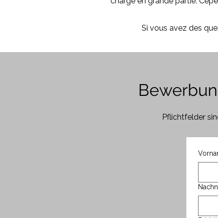
charge en grande partie. Cepen
Si vous avez des que
Bewerbung
Pflichtfelder s
Vorna
Nachn