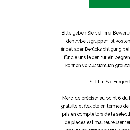
Bitte geben Sie bei Ihrer Bewerb
den Arbeitsgruppen ist kostenl
findet aber Berücksichtigung b
für die uns leider nur ein begr
können voraussichtlich größt
Sollten Sie Fragen
Merci de préciser au point 6 du f
gratuite et flexible en termes d
pris en compte lors de la sélect
de places est malheureusement