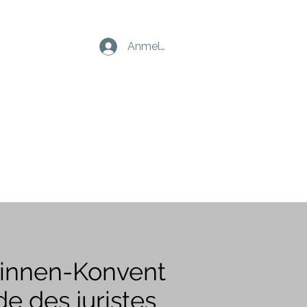
Anmelden
*innen-Konvent
e des juristes