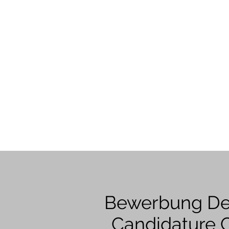
Bewerbung Deu
Candidature C