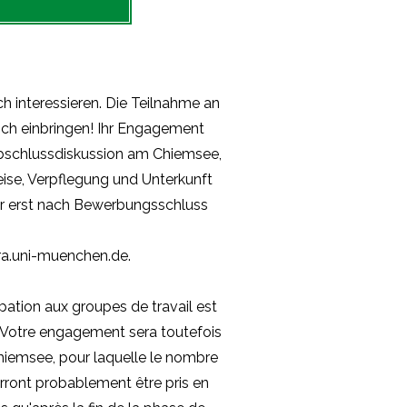
ch interessieren. Die Teilnahme an
 sich einbringen! Ihr Engagement
Abschlussdiskussion am Chiemsee,
reise, Verpflegung und Unterkunft
r erst nach Bewerbungsschluss
a.uni-muenchen.de
.
ipation aux groupes de travail est
 ! Votre engagement sera toutefois
 Chiemsee, pour laquelle le nombre
rront probablement être pris en