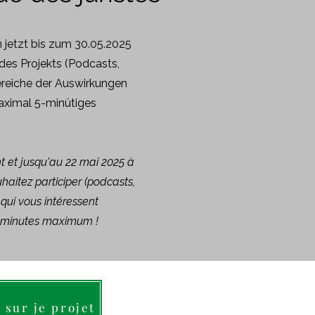
 jetzt bis zum 30.05.2025
des Projekts (Podcasts,
ereiche der Auswirkungen
maximal 5-minütiges
t et jusqu'au 22 mai 2025 à
haitez participer (podcasts,
 qui vous intéressent
5 minutes maximum !
 sur je projet